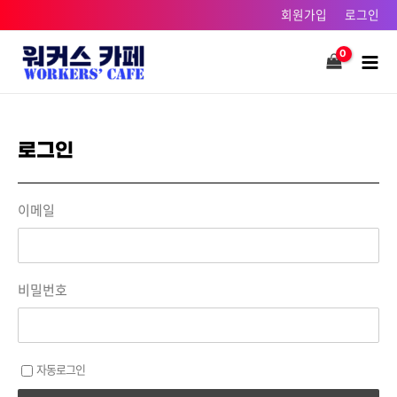
콘텐츠로
회원가입
로그인
건너뛰기
Main
Men
로그인
이메일
비밀번호
자동로그인