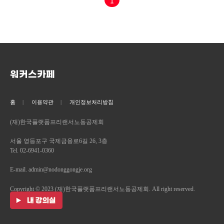
1
워커스카페
홈
이용약관
개인정보처리방침
(재)한국플랫폼프리랜서노동공제회
서울 영등포구 국제금융로6길 26, 3층
Tel. 02-6941-0360
E-mail. admin@nodonggongje.org
Copyright © 2023 (재)한국플랫폼프리랜서노동공제회. All right reserved.