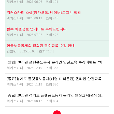
워커스카페
|
2026.06.26
|
조회 104
|
워커스카페 소셜(카카오톡, 네이버)로그인 적용
워커스카페
|
2025.09.12
|
조회 445
|
필수 회원정보 업데이트 부탁드립니다.
워커스카페
|
2025.07.07
|
조회 477
|
한국노동공제회 정회원 필수교육 수강 안내
김효민
|
2025.06.05
|
조회 717
|
[알림] 2025년 플랫폼노동자 온라인 안전교육 수강이벤트 2차 추첨결과
워커스카페
|
2025.12.10
|
조회 368
|
[종료]경기도 플랫폼노동자(배달·대리운전) 온라인 안전교육 수강이벤트
워커스카페
|
2025.11.19
|
조회 380
|
[종료] 2025년 경기도 플랫폼노동자 온라인 안전교육(편의점쿠폰 이벤트) 안내
워커스카페
|
2025.08.12
|
조회 804
|