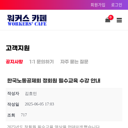
콘텐츠로
회원가입
로그인
건너뛰기
Main
Men
고객지원
공지사항
1:1 문의하기
자주 묻는 질문
한국노동공제회 정회원 필수교육 수강 안내
작성자
김효민
2025-06-05 17:03
작성일
717
조회
2025년도 정회원 필수교육 영상을 업데이트했습니다.