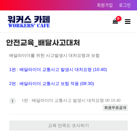
콘텐츠로
회원가입
로그인
건너뛰기
Main
Men
안전교육_배달사고대처
배달라이더를 위한 사고발생시 대처요령과 보험
1편 : 배달라이더 교통사고 발생시 대처요령 (10:40)
2편 : 배달라이더 교통사고 보험 적용 (08:30)
1편 : 배달라이더 교통사고 발생시 대처요령
00:10:40
1
회원무료공개
교육 만족도 조사하기