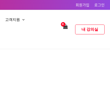
회원가입
로그인
고객지원
내 강의실