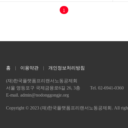
1
홈
이용약관
개인정보처리방침
(재)한국플랫폼프리랜서노동공제회
서울 영등포구 국제금융로6길 26, 3층
Tel. 02-6941-0360
E-mail. admin@nodonggongje.org
Copyright © 2023 (재)한국플랫폼프리랜서노동공제회. All right r