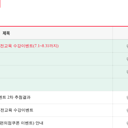
제목
교육 수강이벤트(7.1~8.31까지)
벤트 2차 추첨결과
안전교육 수강이벤트
(편의점쿠폰 이벤트) 안내