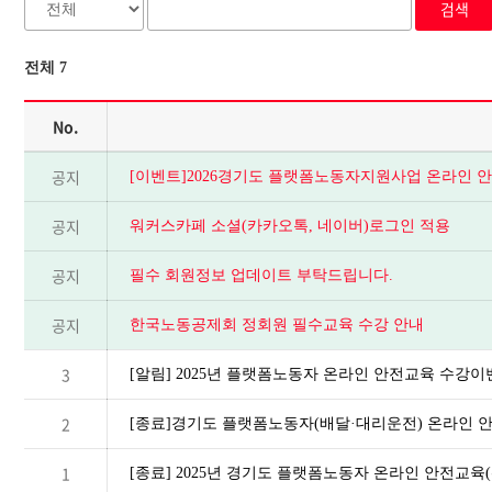
검색
전체 7
No.
공지
[이벤트]2026경기도 플랫폼노동자지원사업 온라인 안전
공지
워커스카페 소셜(카카오톡, 네이버)로그인 적용
공지
필수 회원정보 업데이트 부탁드립니다.
공지
한국노동공제회 정회원 필수교육 수강 안내
3
[알림] 2025년 플랫폼노동자 온라인 안전교육 수강이
2
[종료]경기도 플랫폼노동자(배달·대리운전) 온라인 
1
[종료] 2025년 경기도 플랫폼노동자 온라인 안전교육