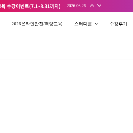
 수강이벤트(7.1~8.31까지)
2026.06.26
2026온라인안전/역량교육
스터디룸
수강후기