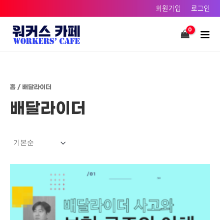
콘텐츠로
회원가입
로그인
건너뛰기
Main
Men
홈
/ 배달라이더
배달라이더