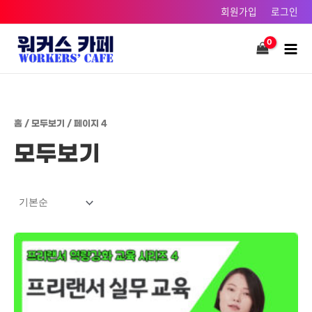
콘텐츠로
회원가입
로그인
건너뛰기
Main
Men
홈
/
모두보기
/ 페이지 4
모두보기