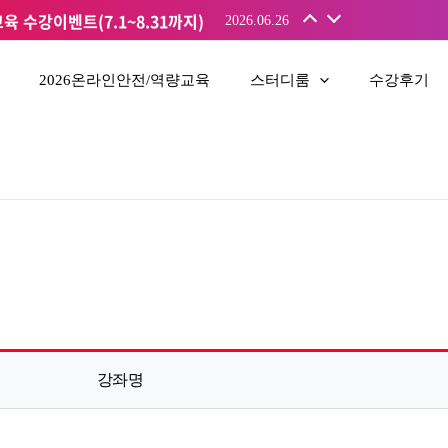
 2차 추첨결과
2025.12.10
 수강이벤트(7.1~8.31까지)
2026.06.26
2026온라인안전/역량교육
스터디룸
수강후기
강좌명