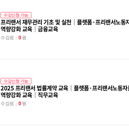
수강신청 가능
프리랜서 재무관리 기초 및 실천｜플랫폼·프리랜서노동
역량강화 교육｜금융교육
0
수강료
원
수강신청 가능
2025 프리랜서 법률계약 교육｜플랫폼·프리랜서노동자
역량강화 교육｜직무교육
0
수강료
원