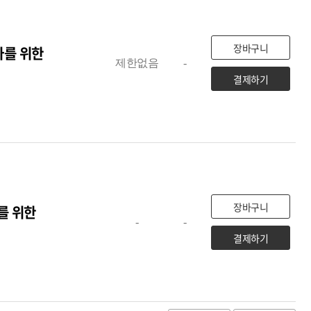
장바구니
자를 위한
제한없음
-
결제하기
장바구니
를 위한
-
-
결제하기