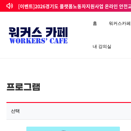
[알림] 2025년 플랫폼노동자 온라인 안전교육 수강이벤트
콘텐츠로
건너뛰기
[이벤트]2026경기도 플랫폼노동자지원사업 온라인 안전교육
홈
워커스카페
내 강의실
프로그램
선택