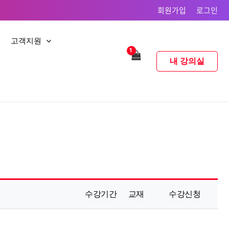
회원가입
로그인
고객지원
내 강의실
수강기간
교재
수강신청