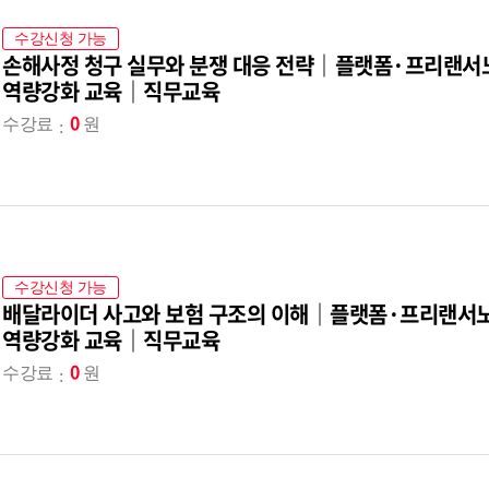
수강신청 가능
손해사정 청구 실무와 분쟁 대응 전략｜플랫폼·프리랜서
역량강화 교육｜직무교육
0
수강료
원
수강신청 가능
배달라이더 사고와 보험 구조의 이해｜플랫폼·프리랜서
역량강화 교육｜직무교육
0
수강료
원