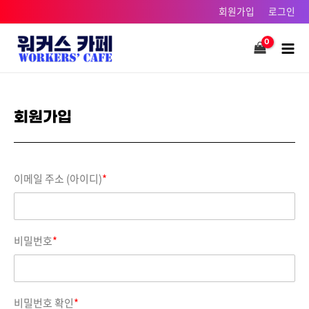
콘텐츠로
회원가입
로그인
건너뛰기
Main
Men
회원가입
이메일 주소 (아이디)
*
비밀번호
*
비밀번호 확인
*