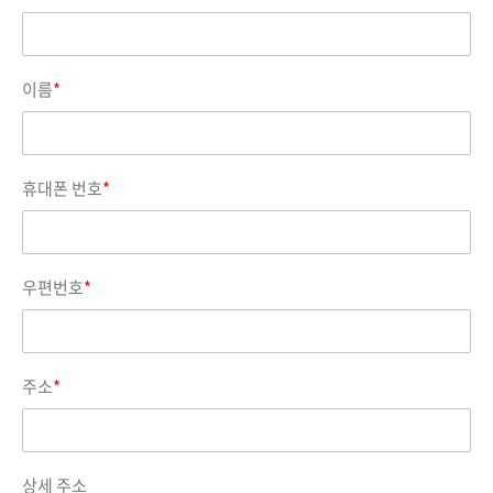
이름
*
휴대폰 번호
*
우편번호
*
주소
*
상세 주소