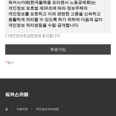
2. (이용자) 공제회의 사업에 참여하거나 정보를 제공받기
워커스카페(한국플랫폼 프리랜서 노동공제회)는
위해 당 홈페이지를 이용하는 회원 및 비회원이용자를 말한다.
개인정보 보호법 제30조에 따라 정보주체의
1) (회원) 당 홈페이지에서 '워커스카페' 회원 가입에 필요한
개인정보를 보호하고 이와 관련한 고충을 신속하고
개인정보를 제공하여 회원 등록을 하고, 당 홈페이지에서
원활하게 처리할 수 있도록 하기 위하여 다음과 같이
회원에게 제공되는 정보 및 서비스를 이용할 수 있다.
개인정보 처리방침을 수립·공개합니다.
2) (비회원이용자) '워커스카페' 회원으로 가입하지 않고
개인정보취급방침에 동의합니다.
[ 제1조 (개인정보의 처리목적) ]
홈페이지가 공개 제공하는 정보를 열람하는 자를 말한다.
3. (이용자 아이디, 비밀번호) 이용자 아이디는 이용고객의
한국플랫폼 프리랜서 노동공제회는 다음의 목적을
식별과 이용자가 서비스 이용을 위하여 이용자가 선정하고 당
위하여 개인정보를 처리합니다. 처리하고 있는
홈페이지가 부여하는 문자와 숫자의 조합을 말한다. 2)
개인정보는 다음의 목적 이외의 용도로는 이용되지
않으며, 이용 목적이 변경되는 경우에는 개인정보
비밀번호(PW)는 이용자가 등록회원과 동일인인지 신원을
*
필수
보호법 제18조에 따라 별도의 동의를 받는 등 필요한
확인하고 통신상의 자신의 개인정보보호를 위하여 이용자
조치를 이행할 예정입니다.
자신이 선정한 문자와 숫자의 조합을 말한다.
4. 회원가입 : 본 약관에 동의하여 당 홈페이지가 제공하는
1. 워커스카페(한국플랫폼 프리랜서 노동공제회)
신청서 양식에 해당 정보를 기입하여 회원의 자격을 획득하는
홈페이지 회원 가입 및 관리
행위를 말한다.
회원 가입인사 확인, 회원제 서비스 제공에 따른
워커스카페
5. 탈퇴(해지) : 회원이 공제회 회원 자격이나 당 홈페이지의
본인 식별·인증, 회원자격 유지·관리, 제한적
서비스 이용계약을 종료시키는 행위를 말한다.
본인확인제 시행에 따른 본인확인, 서비스
6. 게시물 : 회원이 올린 글, 사진, 그림, 각종 파일과 링크, 각종
부정이용 방지, 만 14세 미만여부 확인, 각종 고지·
홈
이용약관
개인정보처리방침
답글 등의 정보의 총칭을 말한다.
통지, 고충처리 등을 목적으로 개인정보를