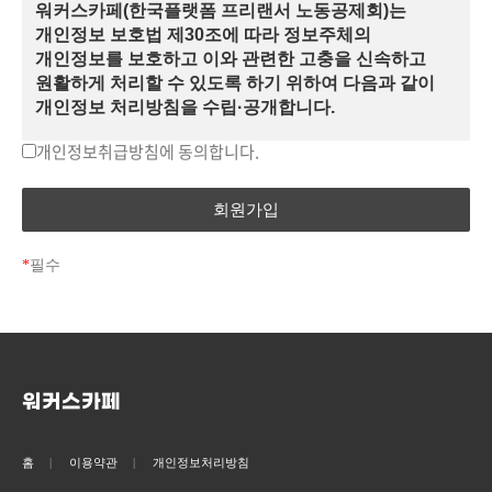
2. (이용자) 공제회의 사업에 참여하거나 정보를 제공받기
워커스카페(한국플랫폼 프리랜서 노동공제회)는
위해 당 홈페이지를 이용하는 회원 및 비회원이용자를 말한다.
개인정보 보호법 제30조에 따라 정보주체의
1) (회원) 당 홈페이지에서 '워커스카페' 회원 가입에 필요한
개인정보를 보호하고 이와 관련한 고충을 신속하고
개인정보를 제공하여 회원 등록을 하고, 당 홈페이지에서
원활하게 처리할 수 있도록 하기 위하여 다음과 같이
회원에게 제공되는 정보 및 서비스를 이용할 수 있다.
개인정보 처리방침을 수립·공개합니다.
2) (비회원이용자) '워커스카페' 회원으로 가입하지 않고
개인정보취급방침에 동의합니다.
[ 제1조 (개인정보의 처리목적) ]
홈페이지가 공개 제공하는 정보를 열람하는 자를 말한다.
3. (이용자 아이디, 비밀번호) 이용자 아이디는 이용고객의
한국플랫폼 프리랜서 노동공제회는 다음의 목적을
식별과 이용자가 서비스 이용을 위하여 이용자가 선정하고 당
위하여 개인정보를 처리합니다. 처리하고 있는
홈페이지가 부여하는 문자와 숫자의 조합을 말한다. 2)
개인정보는 다음의 목적 이외의 용도로는 이용되지
않으며, 이용 목적이 변경되는 경우에는 개인정보
비밀번호(PW)는 이용자가 등록회원과 동일인인지 신원을
*
필수
보호법 제18조에 따라 별도의 동의를 받는 등 필요한
확인하고 통신상의 자신의 개인정보보호를 위하여 이용자
조치를 이행할 예정입니다.
자신이 선정한 문자와 숫자의 조합을 말한다.
4. 회원가입 : 본 약관에 동의하여 당 홈페이지가 제공하는
1. 워커스카페(한국플랫폼 프리랜서 노동공제회)
신청서 양식에 해당 정보를 기입하여 회원의 자격을 획득하는
홈페이지 회원 가입 및 관리
행위를 말한다.
회원 가입인사 확인, 회원제 서비스 제공에 따른
워커스카페
5. 탈퇴(해지) : 회원이 공제회 회원 자격이나 당 홈페이지의
본인 식별·인증, 회원자격 유지·관리, 제한적
서비스 이용계약을 종료시키는 행위를 말한다.
본인확인제 시행에 따른 본인확인, 서비스
6. 게시물 : 회원이 올린 글, 사진, 그림, 각종 파일과 링크, 각종
부정이용 방지, 만 14세 미만여부 확인, 각종 고지·
홈
이용약관
개인정보처리방침
답글 등의 정보의 총칭을 말한다.
통지, 고충처리 등을 목적으로 개인정보를