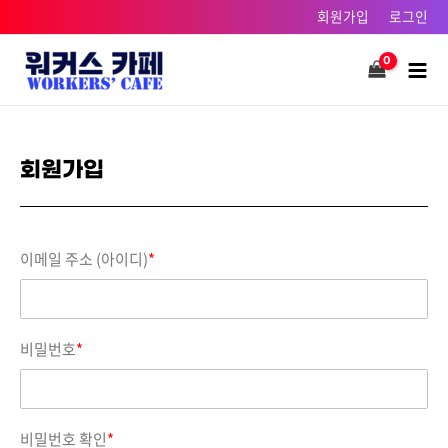
콘텐츠로
회원가입
로그인
건너뛰기
Main
Men
회원가입
이메일 주소 (아이디)
*
비밀번호
*
비밀번호 확인
*