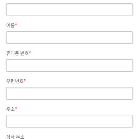
이름
*
휴대폰 번호
*
우편번호
*
주소
*
상세 주소