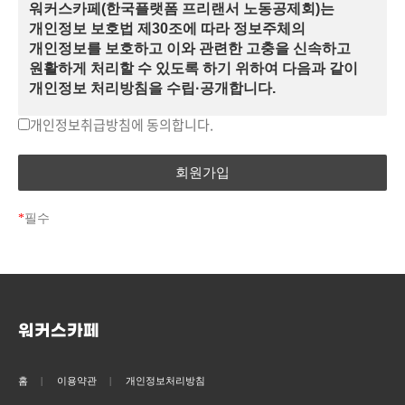
2. (이용자) 공제회의 사업에 참여하거나 정보를 제공받기
워커스카페(한국플랫폼 프리랜서 노동공제회)는
위해 당 홈페이지를 이용하는 회원 및 비회원이용자를 말한다.
개인정보 보호법 제30조에 따라 정보주체의
1) (회원) 당 홈페이지에서 '워커스카페' 회원 가입에 필요한
개인정보를 보호하고 이와 관련한 고충을 신속하고
개인정보를 제공하여 회원 등록을 하고, 당 홈페이지에서
원활하게 처리할 수 있도록 하기 위하여 다음과 같이
회원에게 제공되는 정보 및 서비스를 이용할 수 있다.
개인정보 처리방침을 수립·공개합니다.
2) (비회원이용자) '워커스카페' 회원으로 가입하지 않고
개인정보취급방침에 동의합니다.
[ 제1조 (개인정보의 처리목적) ]
홈페이지가 공개 제공하는 정보를 열람하는 자를 말한다.
3. (이용자 아이디, 비밀번호) 이용자 아이디는 이용고객의
한국플랫폼 프리랜서 노동공제회는 다음의 목적을
식별과 이용자가 서비스 이용을 위하여 이용자가 선정하고 당
위하여 개인정보를 처리합니다. 처리하고 있는
홈페이지가 부여하는 문자와 숫자의 조합을 말한다. 2)
개인정보는 다음의 목적 이외의 용도로는 이용되지
않으며, 이용 목적이 변경되는 경우에는 개인정보
비밀번호(PW)는 이용자가 등록회원과 동일인인지 신원을
*
필수
보호법 제18조에 따라 별도의 동의를 받는 등 필요한
확인하고 통신상의 자신의 개인정보보호를 위하여 이용자
조치를 이행할 예정입니다.
자신이 선정한 문자와 숫자의 조합을 말한다.
4. 회원가입 : 본 약관에 동의하여 당 홈페이지가 제공하는
1. 워커스카페(한국플랫폼 프리랜서 노동공제회)
신청서 양식에 해당 정보를 기입하여 회원의 자격을 획득하는
홈페이지 회원 가입 및 관리
행위를 말한다.
회원 가입인사 확인, 회원제 서비스 제공에 따른
워커스카페
5. 탈퇴(해지) : 회원이 공제회 회원 자격이나 당 홈페이지의
본인 식별·인증, 회원자격 유지·관리, 제한적
서비스 이용계약을 종료시키는 행위를 말한다.
본인확인제 시행에 따른 본인확인, 서비스
6. 게시물 : 회원이 올린 글, 사진, 그림, 각종 파일과 링크, 각종
부정이용 방지, 만 14세 미만여부 확인, 각종 고지·
홈
이용약관
개인정보처리방침
답글 등의 정보의 총칭을 말한다.
통지, 고충처리 등을 목적으로 개인정보를