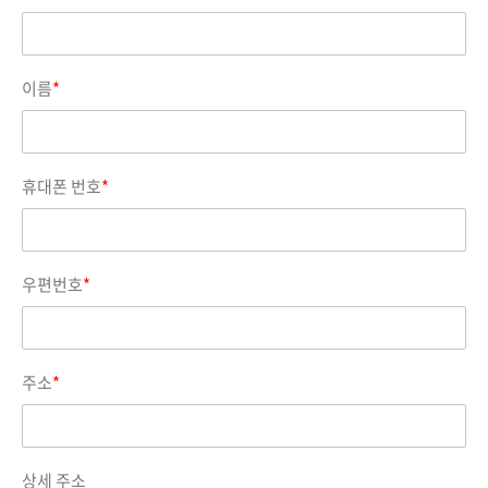
이름
*
휴대폰 번호
*
우편번호
*
주소
*
상세 주소