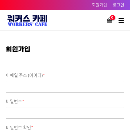
콘텐츠로
회원가입
로그인
건너뛰기
Main
Men
회원가입
이메일 주소 (아이디)
*
비밀번호
*
비밀번호 확인
*