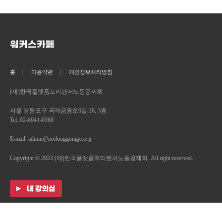
워커스카페
홈
이용약관
개인정보처리방침
(재)한국플랫폼프리랜서노동공제회
서울 영등포구 국제금융로6길 26, 3층
Tel. 02-6941-0360
E-mail. admin@nodonggongje.org
Copyright © 2023 (재)한국플랫폼프리랜서노동공제회. All right reserved.