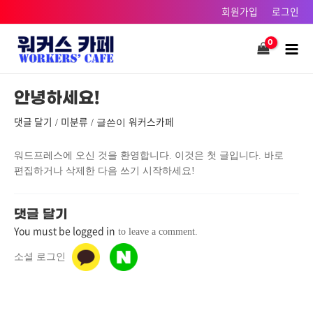
콘텐츠로
회원가입
로그인
건너뛰기
Main
Men
안녕하세요!
댓글 달기
미분류
워커스카페
/
/ 글쓴이
워드프레스에 오신 것을 환영합니다. 이것은 첫 글입니다. 바로
편집하거나 삭제한 다음 쓰기 시작하세요!
댓글 달기
You must be logged in
to leave a comment.
소셜 로그인